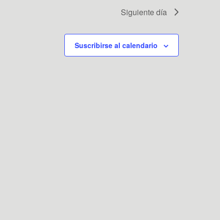
Siguiente día
Suscribirse al calendario