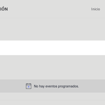
ción
Inicio
No hay eventos programados.